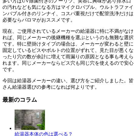
多い方はUV除菌付きのノーリツ、美容に興味があり排水口
の汚れなども気になる方はマイクロバブル、ウルトラファイ
ンバブル付きのリンナイ、コスパ重視だけで配管洗浄だけは
必要ならパロマがおススメです。
現在、ご使用されているメーカーの給湯器に特に不満がなけ
れば、同じメーカーの後継機種を選ぶというのも無難な選択
です。特に壁掛けタイプの場合は、メーカーが変わると壁に
固定しているビスやボルトの位置がずれて、見た目が悪くな
ったり穴の数が余計に増えて雨漏りの原因となる事も考えら
れます。同じメーカーならビス穴も同じ穴を使えるので安心
です。
今回は給湯器メーカーの違い、選び方をご紹介しました。皆
さん給湯器選びの参考になれば何よりです。
最新のコラム
給湯器本体の色は選べる？