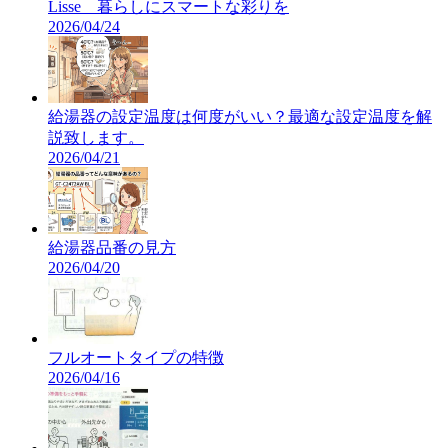
Lisse 暮らしにスマートな彩りを
2026/04/24
給湯器の設定温度は何度がいい？最適な設定温度を解
説致します。
2026/04/21
給湯器品番の見方
2026/04/20
フルオートタイプの特徴
2026/04/16