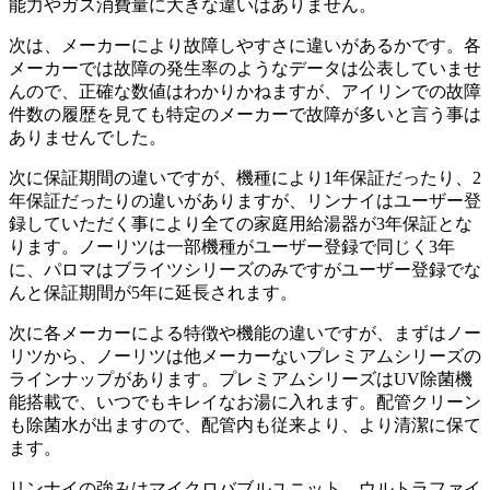
能力やガス消費量に大きな違いはありません。
次は、メーカーにより故障しやすさに違いがあるかです。各
メーカーでは故障の発生率のようなデータは公表していませ
んので、正確な数値はわかりかねますが、アイリンでの故障
件数の履歴を見ても特定のメーカーで故障が多いと言う事は
ありませんでした。
次に保証期間の違いですが、機種により1年保証だったり、2
年保証だったりの違いがありますが、リンナイはユーザー登
録していただく事により全ての家庭用給湯器が3年保証とな
ります。ノーリツは一部機種がユーザー登録で同じく3年
に、パロマはブライツシリーズのみですがユーザー登録でな
んと保証期間が5年に延長されます。
次に各メーカーによる特徴や機能の違いですが、まずはノー
リツから、ノーリツは他メーカーないプレミアムシリーズの
ラインナップがあります。プレミアムシリーズはUV除菌機
能搭載で、いつでもキレイなお湯に入れます。配管クリーン
も除菌水が出ますので、配管内も従来より、より清潔に保て
ます。
リンナイの強みはマイクロバブルユニット、ウルトラファイ