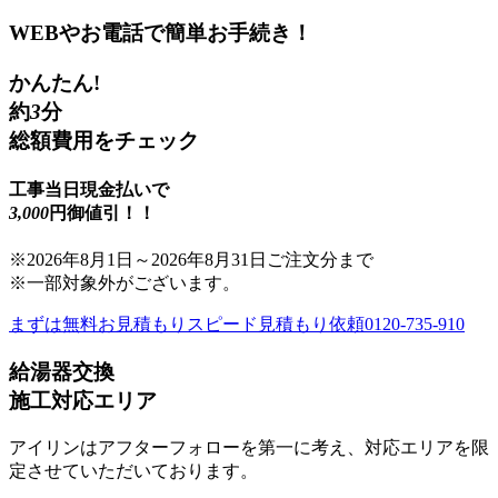
WEBやお電話で簡単お手続き！
かんたん!
約
3
分
総額費用をチェック
工事当日現金払いで
3,000
円御値引！！
※
2026年8月1日
～
2026年8月31日
ご注文分まで
※一部対象外がございます。
まずは無料お見積もり
スピード見積もり依頼
0120-735-910
給湯器交換
施工対応エリア
アイリンはアフターフォローを第一に考え、対応エリアを限
定させていただいております。