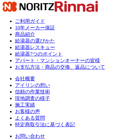
ご利用ガイド
10年メーカー保証
商品紹介
給湯器の選びかた
給湯器レスキュー
給湯器7つのポイント
アパート・マンションオーナーの皆様
お支払方法・商品の交換、返品について
会社概要
アイリンの想い
信頼の作業技術
現地調査の様子
施工実績
お客様の声
よくある質問
特定商取引法に基づく表記
お問い合わせ