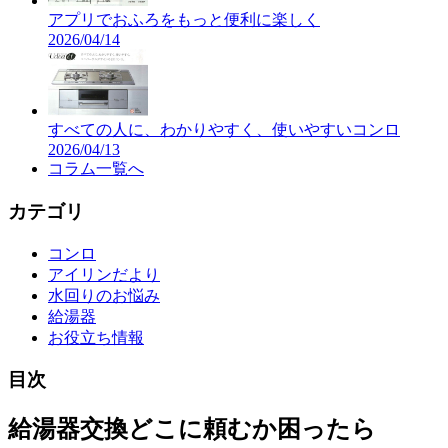
アプリでおふろをもっと便利に楽しく
2026/04/14
すべての人に、わかりやすく、使いやすいコンロ
2026/04/13
コラム
一覧へ
カテゴリ
コンロ
アイリンだより
水回りのお悩み
給湯器
お役立ち情報
目次
給湯器交換
どこに頼むか困ったら