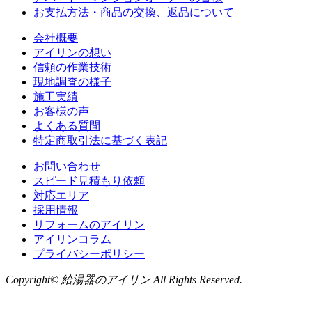
お支払方法・商品の交換、返品について
会社概要
アイリンの想い
信頼の作業技術
現地調査の様子
施工実績
お客様の声
よくある質問
特定商取引法に基づく表記
お問い合わせ
スピード見積もり依頼
対応エリア
採用情報
リフォームのアイリン
アイリンコラム
プライバシーポリシー
Copyright© 給湯器のアイリン All Rights Reserved.
お問い合わせ