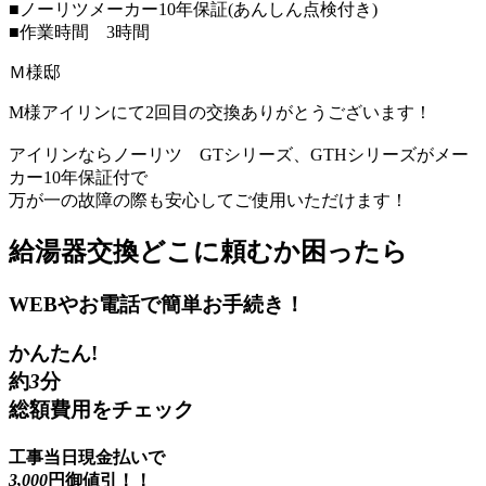
■ノーリツメーカー10年保証(あんしん点検付き)
■作業時間 3時間
Ｍ様邸
M様アイリンにて2回目の交換ありがとうございます！
アイリンならノーリツ GTシリーズ、GTHシリーズがメー
カー10年保証付で
万が一の故障の際も安心してご使用いただけます！
給湯器交換
どこに頼むか困ったら
WEBやお電話で簡単お手続き！
かんたん!
約
3
分
総額費用をチェック
工事当日現金払いで
3,000
円御値引！！