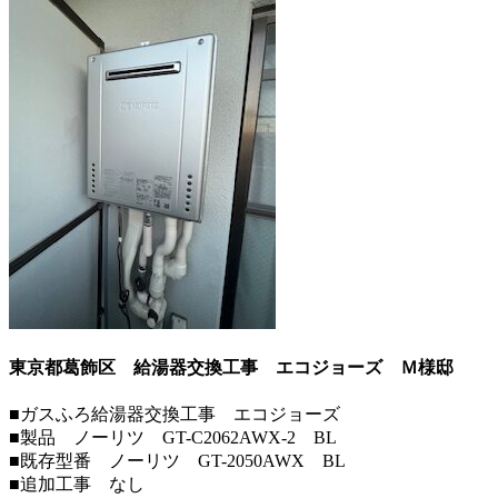
東京都葛飾区 給湯器交換工事 エコジョーズ
Ｍ様邸
■ガスふろ給湯器交換工事 エコジョーズ
■製品 ノーリツ GT-C2062AWX-2 BL
■既存型番 ノーリツ GT-2050AWX BL
■追加工事 なし