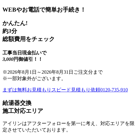
WEBやお電話で簡単お手続き！
かんたん!
約
3
分
総額費用をチェック
工事当日現金払いで
3,000
円御値引！！
※
2026年8月1日
～
2026年8月31日
ご注文分まで
※一部対象外がございます。
まずは無料お見積もり
スピード見積もり依頼
0120-735-910
給湯器交換
施工対応エリア
アイリンはアフターフォローを第一に考え、対応エリアを限
定させていただいております。