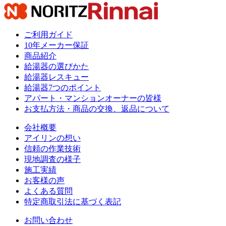
ご利用ガイド
10年メーカー保証
商品紹介
給湯器の選びかた
給湯器レスキュー
給湯器7つのポイント
アパート・マンションオーナーの皆様
お支払方法・商品の交換、返品について
会社概要
アイリンの想い
信頼の作業技術
現地調査の様子
施工実績
お客様の声
よくある質問
特定商取引法に基づく表記
お問い合わせ