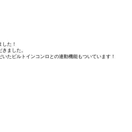
ました！
だきました。
だいたビルトインコンロとの連動機能もついています！