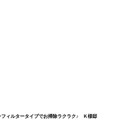
ンフィルタータイプでお掃除ラクラク♪
Ｋ様邸