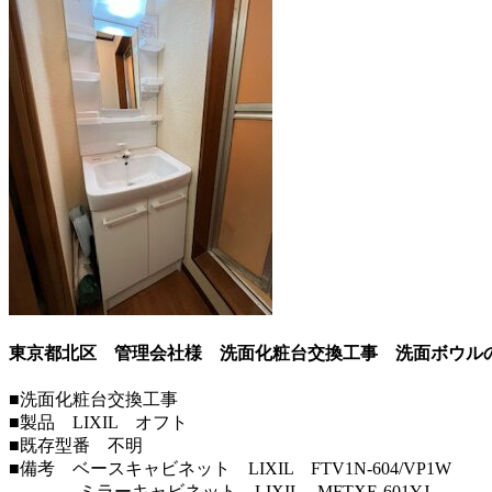
東京都北区 管理会社様 洗面化粧台交換工事 洗面ボウル
■洗面化粧台交換工事
■製品 LIXIL オフト
■既存型番 不明
■備考 ベースキャビネット LIXIL FTV1N-604/VP1W
ミラーキャビネット LIXIL MFTXE-601YJ