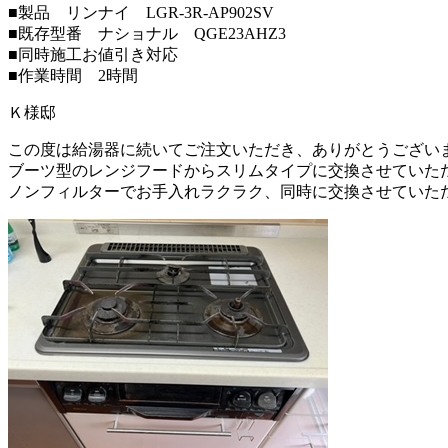
■製品 リンナイ LGR-3R-AP902SV
■既存型番 ナショナル QGE23AHZ3
■同時施工お値引き対応
■作業時間 2時間
Ｋ様邸
この度は給湯器に続いてご注文いただき、ありがとうござい
ブーツ型のレンジフードからスリムタイプに交換させていた
ノンフィルターでお手入れラクラク、同時に交換させていた