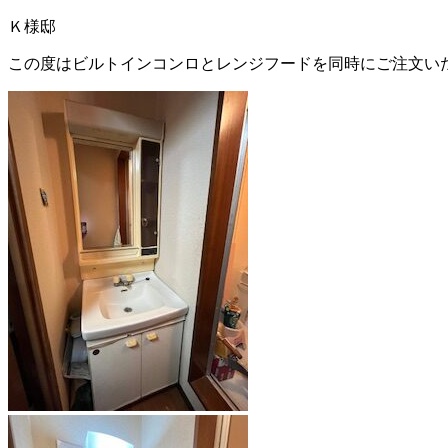
Ｋ様邸
この度はビルトインコンロとレンジフードを同時にご注文い