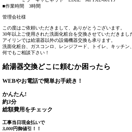
■作業時間 3時間
管理会社様
この度はご依頼いただきまして、ありがとうございます。
30年以上ご使用された洗面化粧台を交換させていただきまし
アイリンでは給湯器以外の設備機器交換も承ります。
洗面化粧台、ガスコンロ、レンジフード、トイレ、キッチン
何でもご相談下さい！
給湯器交換
どこに頼むか困ったら
WEBやお電話で簡単お手続き！
かんたん!
約
3
分
総額費用をチェック
工事当日現金払いで
3,000
円御値引！！