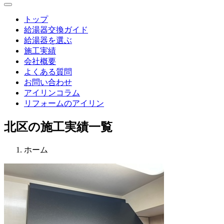
Menu
トップ
給湯器交換ガイド
給湯器を選ぶ
施工実績
会社概要
よくある質問
お問い合わせ
アイリンコラム
リフォームのアイリン
北区の施工実績一覧
ホーム