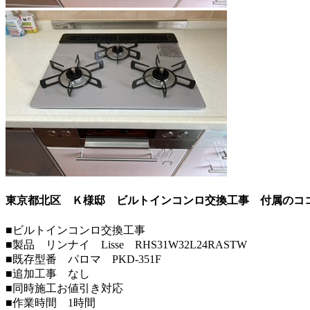
東京都北区 Ｋ様邸 ビルトインコンロ交換工事 付属のコ
■ビルトインコンロ交換工事
■製品 リンナイ Lisse RHS31W32L24RASTW
■既存型番 パロマ PKD-351F
■追加工事 なし
■同時施工お値引き対応
■作業時間 1時間