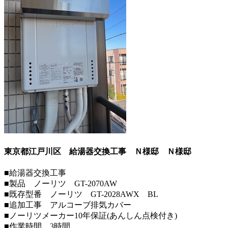
東京都江戸川区 給湯器交換工事 Ｎ様邸
Ｎ様邸
■給湯器交換工事
■製品 ノーリツ GT-2070AW
■既存型番 ノーリツ GT-2028AWX BL
■追加工事 アルコーブ排気カバー
■ノーリツメーカー10年保証(あんしん点検付き)
■作業時間 3時間