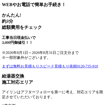
WEBやお電話で簡単お手続き！
かんたん!
約
3
分
総額費用をチェック
工事当日現金払いで
3,000
円御値引！！
※
2026年8月1日
～
2026年8月31日
ご注文分まで
※一部対象外がございます。
まずは無料お見積もり
スピード見積もり依頼
0120-735-910
給湯器交換
施工対応エリア
アイリンはアフターフォローを第一に考え、対応エリアを限
定させていただいております。