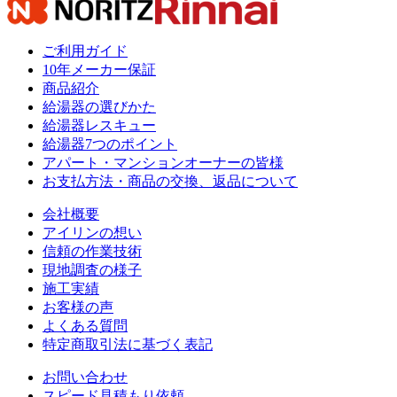
ご利用ガイド
10年メーカー保証
商品紹介
給湯器の選びかた
給湯器レスキュー
給湯器7つのポイント
アパート・マンションオーナーの皆様
お支払方法・商品の交換、返品について
会社概要
アイリンの想い
信頼の作業技術
現地調査の様子
施工実績
お客様の声
よくある質問
特定商取引法に基づく表記
お問い合わせ
スピード見積もり依頼