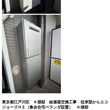
東京都江戸川区 Ｋ様邸 給湯器交換工事 従来型からエコ
ジョーズＨＥ（集合住宅ベランダ設置）
Ｋ様邸