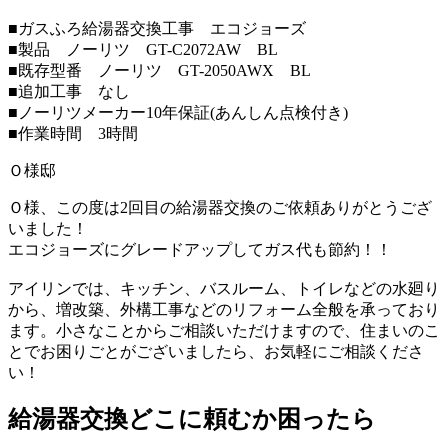
■ガスふろ給湯器交換工事 エコジョーズ
■製品 ノーリツ GT-C2072AW BL
■既存型番 ノーリツ GT-2050AWX BL
■追加工事 なし
■ノーリツメーカー10年保証(あんしん点検付き)
■作業時間 3時間
Ｏ様邸
Ｏ様、この度は2回目の給湯器交換のご依頼ありがとうござ
いました！
エコジョーズにグレードアップしてガス代も節約！！
アイリンでは、キッチン、バスルーム、トイレなどの水廻り
から、増改築、外構工事などのリフォーム全般を承っており
ます。小さなことからご相談いただけますので、住まいのこ
とでお困りごとがございましたら、お気軽にご相談くださ
い！
給湯器交換
どこに頼むか困ったら