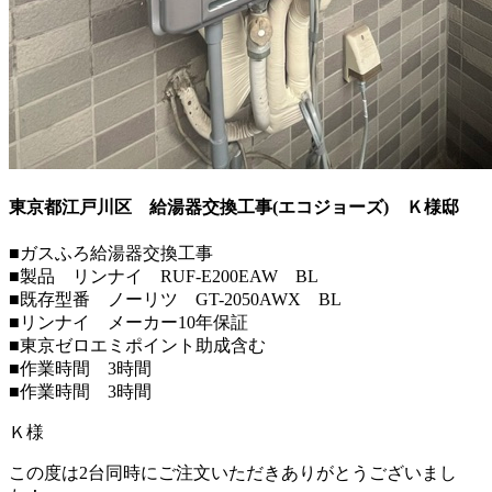
東京都江戸川区 給湯器交換工事(エコジョーズ)
Ｋ様邸
■ガスふろ給湯器交換工事
■製品 リンナイ RUF-E200EAW BL
■既存型番 ノーリツ GT-2050AWX BL
■リンナイ メーカー10年保証
■東京ゼロエミポイント助成含む
■作業時間 3時間
■作業時間 3時間
Ｋ様
この度は2台同時にご注文いただきありがとうございまし