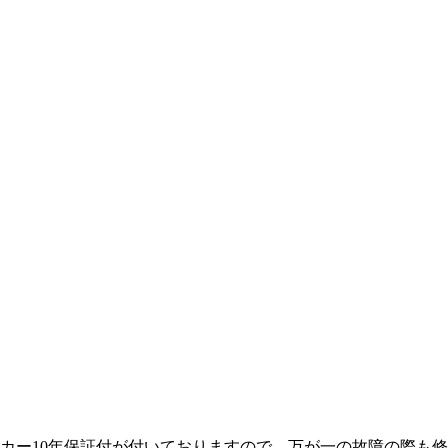
ーカー10年保証付が付いておりますので、万が一の故障の際も