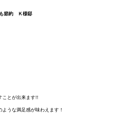
も節約
Ｋ様邸
ことが出来ます!!
のような満足感が味わえます！