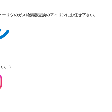
ノーリツのガス給湯器交換のアイリンにお任せ下さい。
さい。）