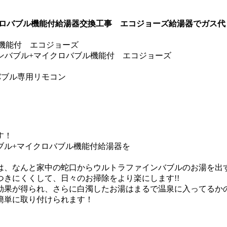
クロバブル機能付給湯器交換工事 エコジョーズ給湯器でガス代
機能付 エコジョーズ
ァインバブル+マイクロバブル機能付 エコジョーズ
バブル専用リモコン
す！
ブル+マイクロバブル機能付給湯器を
、なんと家中の蛇口からウルトラファインバブルのお湯を出す
きにくくして、日々のお掃除をより楽にします!!
効果が得られ、さらに白濁したお湯はまるで温泉に入ってるか
簡単に取り付けられます！