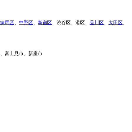
練馬区
、
中野区
、
新宿区
、
渋谷区
、
港区
、
品川区
、
大田区
、
、
富士見市
、
新座市