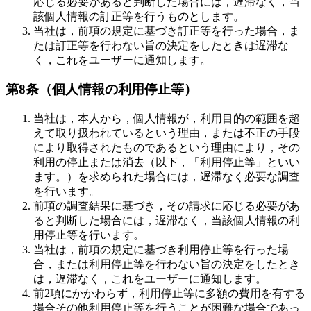
応じる必要があると判断した場合には，遅滞なく，当
該個人情報の訂正等を行うものとします。
当社は，前項の規定に基づき訂正等を行った場合，ま
たは訂正等を行わない旨の決定をしたときは遅滞な
く，これをユーザーに通知します。
第8条（個人情報の利用停止等）
当社は，本人から，個人情報が，利用目的の範囲を超
えて取り扱われているという理由，または不正の手段
により取得されたものであるという理由により，その
利用の停止または消去（以下，「利用停止等」といい
ます。）を求められた場合には，遅滞なく必要な調査
を行います。
前項の調査結果に基づき，その請求に応じる必要があ
ると判断した場合には，遅滞なく，当該個人情報の利
用停止等を行います。
当社は，前項の規定に基づき利用停止等を行った場
合，または利用停止等を行わない旨の決定をしたとき
は，遅滞なく，これをユーザーに通知します。
前2項にかかわらず，利用停止等に多額の費用を有する
場合その他利用停止等を行うことが困難な場合であっ