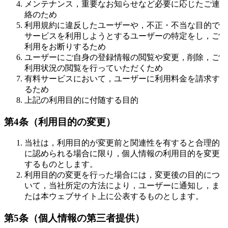
メンテナンス，重要なお知らせなど必要に応じたご連
絡のため
利用規約に違反したユーザーや，不正・不当な目的で
サービスを利用しようとするユーザーの特定をし，ご
利用をお断りするため
ユーザーにご自身の登録情報の閲覧や変更，削除，ご
利用状況の閲覧を行っていただくため
有料サービスにおいて，ユーザーに利用料金を請求す
るため
上記の利用目的に付随する目的
第4条（利用目的の変更）
当社は，利用目的が変更前と関連性を有すると合理的
に認められる場合に限り，個人情報の利用目的を変更
するものとします。
利用目的の変更を行った場合には，変更後の目的につ
いて，当社所定の方法により，ユーザーに通知し，ま
たは本ウェブサイト上に公表するものとします。
第5条（個人情報の第三者提供）