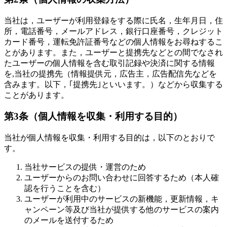
当社は，ユーザーが利用登録をする際に氏名，生年月日，住
所，電話番号，メールアドレス，銀行口座番号，クレジット
カード番号，運転免許証番号などの個人情報をお尋ねするこ
とがあります。また，ユーザーと提携先などとの間でなされ
たユーザーの個人情報を含む取引記録や決済に関する情報
を,当社の提携先（情報提供元，広告主，広告配信先などを
含みます。以下，｢提携先｣といいます。）などから収集する
ことがあります。
第3条（個人情報を収集・利用する目的）
当社が個人情報を収集・利用する目的は，以下のとおりで
す。
当社サービスの提供・運営のため
ユーザーからのお問い合わせに回答するため（本人確
認を行うことを含む）
ユーザーが利用中のサービスの新機能，更新情報，キ
ャンペーン等及び当社が提供する他のサービスの案内
のメールを送付するため