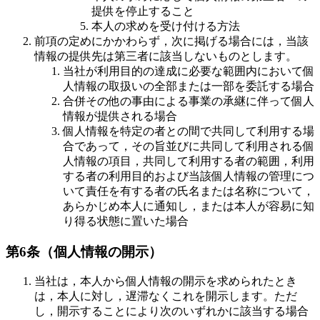
提供を停止すること
本人の求めを受け付ける方法
前項の定めにかかわらず，次に掲げる場合には，当該
情報の提供先は第三者に該当しないものとします。
当社が利用目的の達成に必要な範囲内において個
人情報の取扱いの全部または一部を委託する場合
合併その他の事由による事業の承継に伴って個人
情報が提供される場合
個人情報を特定の者との間で共同して利用する場
合であって，その旨並びに共同して利用される個
人情報の項目，共同して利用する者の範囲，利用
する者の利用目的および当該個人情報の管理につ
いて責任を有する者の氏名または名称について，
あらかじめ本人に通知し，または本人が容易に知
り得る状態に置いた場合
第6条（個人情報の開示）
当社は，本人から個人情報の開示を求められたとき
は，本人に対し，遅滞なくこれを開示します。ただ
し，開示することにより次のいずれかに該当する場合