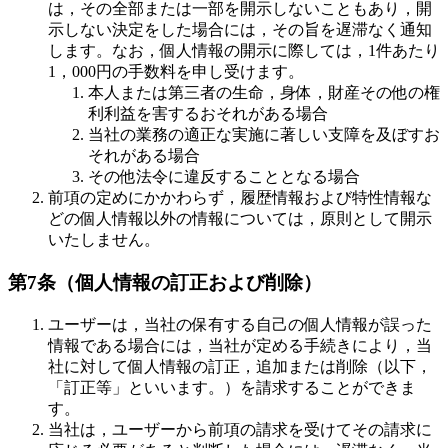
は，その全部または一部を開示しないこともあり，開
示しない決定をした場合には，その旨を遅滞なく通知
します。なお，個人情報の開示に際しては，1件あたり
1，000円の手数料を申し受けます。
本人または第三者の生命，身体，財産その他の権
利利益を害するおそれがある場合
当社の業務の適正な実施に著しい支障を及ぼすお
それがある場合
その他法令に違反することとなる場合
前項の定めにかかわらず，履歴情報および特性情報な
どの個人情報以外の情報については，原則として開示
いたしません。
第7条（個人情報の訂正および削除）
ユーザーは，当社の保有する自己の個人情報が誤った
情報である場合には，当社が定める手続きにより，当
社に対して個人情報の訂正，追加または削除（以下，
「訂正等」といいます。）を請求することができま
す。
当社は，ユーザーから前項の請求を受けてその請求に