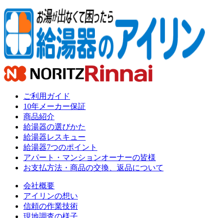
ご利用ガイド
10年メーカー保証
商品紹介
給湯器の選びかた
給湯器レスキュー
給湯器7つのポイント
アパート・マンションオーナーの皆様
お支払方法・商品の交換、返品について
会社概要
アイリンの想い
信頼の作業技術
現地調査の様子