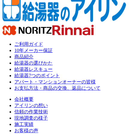
ご利用ガイド
10年メーカー保証
商品紹介
給湯器の選びかた
給湯器レスキュー
給湯器7つのポイント
アパート・マンションオーナーの皆様
お支払方法・商品の交換、返品について
会社概要
アイリンの想い
信頼の作業技術
現地調査の様子
施工実績
お客様の声