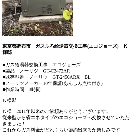
東京都調布市 ガスふろ給湯器交換工事(エコジョーズ)
Ｋ
様邸
■ガス給湯器交換工事 エコジョーズ
■製品 ノーリツ GT-C2472AR
■既存型番 ノーリツ GT-2450ARX BL
■ノーリツメーカー10年保証(あんしん点検付き)
■作業時間 3時間
Ｋ様邸
Ｋ様 2011年以来のご依頼ありがとうございます。
従来型から省エネタイプのエコジョーズへ交換させていただ
きました！
これからガス料金がどれくらい節約出来るか楽しみです