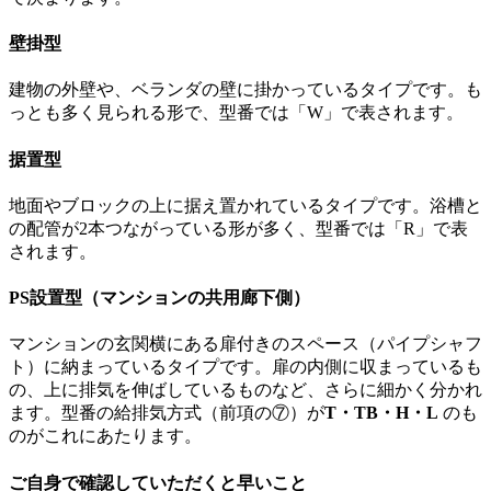
壁掛型
建物の外壁や、ベランダの壁に掛かっているタイプです。も
っとも多く見られる形で、型番では「W」で表されます。
据置型
地面やブロックの上に据え置かれているタイプです。浴槽と
の配管が2本つながっている形が多く、型番では「R」で表
されます。
PS設置型（マンションの共用廊下側）
マンションの玄関横にある扉付きのスペース（パイプシャフ
ト）に納まっているタイプです。扉の内側に収まっているも
の、上に排気を伸ばしているものなど、さらに細かく分かれ
ます。型番の給排気方式（前項の⑦）が
T・TB・H・L
のも
のがこれにあたります。
ご自身で確認していただくと早いこと