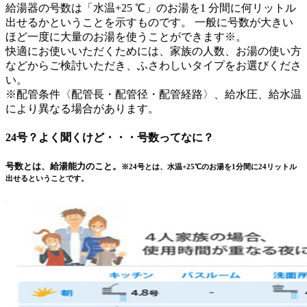
給湯器の号数は「水温+25 ℃」のお湯を1 分間に何リットル
出せるかということを示すものです。 一般に号数が大きい
ほど一度に大量のお湯を使うことができます※。
快適にお使いいただくためには、家族の人数、お湯の使い方
などからご検討いただき、ふさわしいタイプをお選びくださ
い。
※配管条件〈配管長・配管径・配管経路〉、給水圧、給水温
により異なる場合があります。
24号？よく聞くけど・・・号数ってなに？
号数とは、給湯能力のこと。
※24号とは、水温+25℃のお湯を1分間に24リットル
出せるということです。