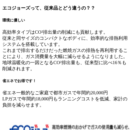
エコジョーズって、従来品とどう違うの？？
環境に優しい
高効率タイプはCO²排出量の削減にも貢献します。
従来と同サイズのコンパクトなボディに、効率的な排熱利用
システムを搭載しています。
これまで排出するだけだった燃焼ガスの排熱を再利用するこ
とにより、ガス消費量を大幅に減らせるようになりました。
地球温暖化の一因となるCO²排出量も、従来型に比べ16％も
削減されます。
省エネでお得です！
省エネ一般的なご家庭で都市ガスで年間約20,000円
LPガスで年間約18,000円もランニングコストを低減、家計の
負担を減らせます。