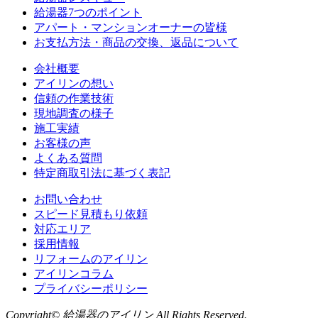
給湯器7つのポイント
アパート・マンションオーナーの皆様
お支払方法・商品の交換、返品について
会社概要
アイリンの想い
信頼の作業技術
現地調査の様子
施工実績
お客様の声
よくある質問
特定商取引法に基づく表記
お問い合わせ
スピード見積もり依頼
対応エリア
採用情報
リフォームのアイリン
アイリンコラム
プライバシーポリシー
Copyright© 給湯器のアイリン All Rights Reserved.