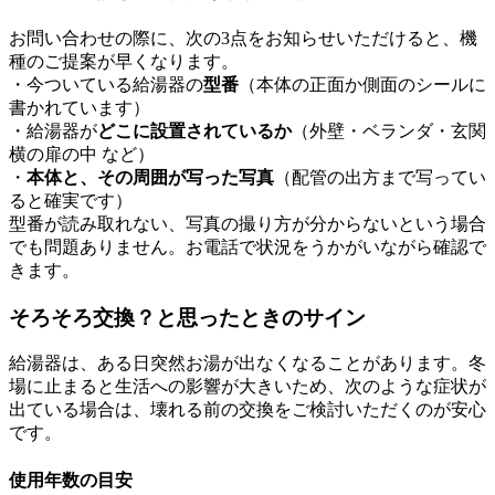
お問い合わせの際に、次の3点をお知らせいただけると、機
種のご提案が早くなります。
・今ついている給湯器の
型番
（本体の正面か側面のシールに
書かれています）
・給湯器が
どこに設置されているか
（外壁・ベランダ・玄関
横の扉の中 など）
・
本体と、その周囲が写った写真
（配管の出方まで写ってい
ると確実です）
型番が読み取れない、写真の撮り方が分からないという場合
でも問題ありません。お電話で状況をうかがいながら確認で
きます。
そろそろ交換？と思ったときのサイン
給湯器は、ある日突然お湯が出なくなることがあります。冬
場に止まると生活への影響が大きいため、次のような症状が
出ている場合は、壊れる前の交換をご検討いただくのが安心
です。
使用年数の目安