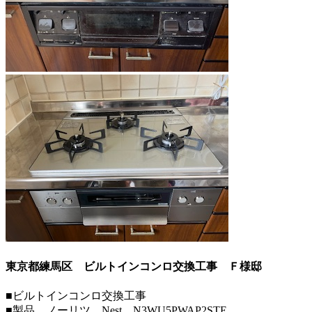
東京都練馬区 ビルトインコンロ交換工事
Ｆ様邸
■ビルトインコンロ交換工事
■製品 ノーリツ Nest N3WU5PWAP2STE