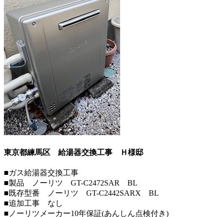
東京都練馬区 給湯器交換工事
Ｈ様邸
■ガス給湯器交換工事
■製品 ノーリツ GT-C2472SAR BL
■既存型番 ノーリツ GT-C2442SARX BL
■追加工事 なし
■ノーリツメーカー10年保証(あんしん点検付き)