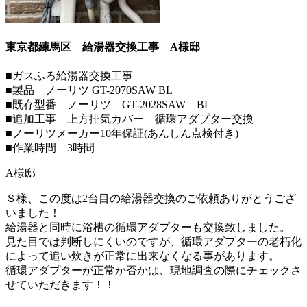
東京都練馬区 給湯器交換工事
A様邸
■ガスふろ給湯器交換工事
■製品 ノーリツ GT-2070SAW BL
■既存型番 ノーリツ GT-2028SAW BL
■追加工事 上方排気カバー 循環アダプター交換
■ノーリツメーカー10年保証(あんしん点検付き)
■作業時間 3時間
A様邸
Ｓ様、この度は2台目の給湯器交換のご依頼ありがとうござ
いました！
給湯器と同時に浴槽の循環アダプターも交換致しました。
見た目では判断しにくいのですが、循環アダプターの老朽化
によって追い炊きが正常に出来なくなる事があります。
循環アダプターが正常か否かは、現地調査の際にチェックさ
せていただきます！！