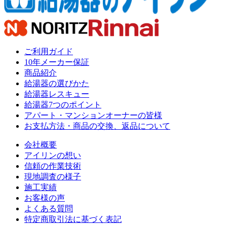
ご利用ガイド
10年メーカー保証
商品紹介
給湯器の選びかた
給湯器レスキュー
給湯器7つのポイント
アパート・マンションオーナーの皆様
お支払方法・商品の交換、返品について
会社概要
アイリンの想い
信頼の作業技術
現地調査の様子
施工実績
お客様の声
よくある質問
特定商取引法に基づく表記