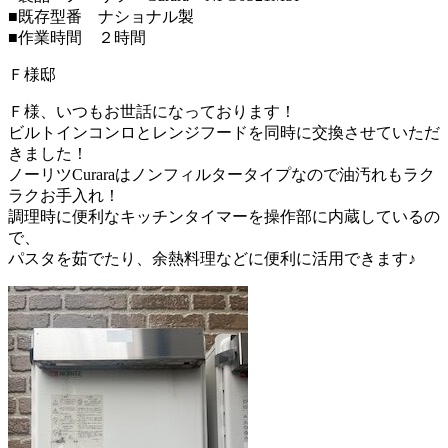
■既存型番 ナショナル製
■作業時間 ２時間
Ｆ様邸
Ｆ様、いつもお世話になっております！
ビルトインコンロとレンジフードを同時に交換させていただ
きました！
ノーリツCuraraはノンフィルタータイプなので油汚れもラク
ラクお手入れ！
調理時に便利なキッチンタイマーを操作部に内蔵しているの
で、
パスタを茹でたり、余熱料理などに便利に活用できます♪