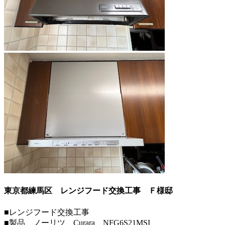
東京都練馬区 レンジフード交換工事
Ｆ様邸
■レンジフード交換工事
■製品 ノーリツ Curara NFG6S21MSI