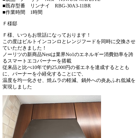
■既存型番 リンナイ RBG-30A3-11BR
■作業時間 1時間
Ｆ様邸
Ｆ様、いつもお世話になっております！
この度はビルトインコンロとレンジフードを同時に交換させ
ていただきました！
ノーリツの新商品Nestは業界No1のエネルギー消費効率を誇
るスマートエコバーナーを搭載
従来品と比べ10年で約25,000円の省エネを達成するととも
に、バーナーを小経化することにで、
温度を均一化させ、焼ムラの軽減、鍋外への炎あふれ低減を
実現しました