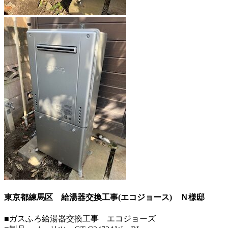
東京都練馬区 給湯器交換工事(エコジョース)
Ｎ様邸
■ガスふろ給湯器交換工事 エコジョーズ