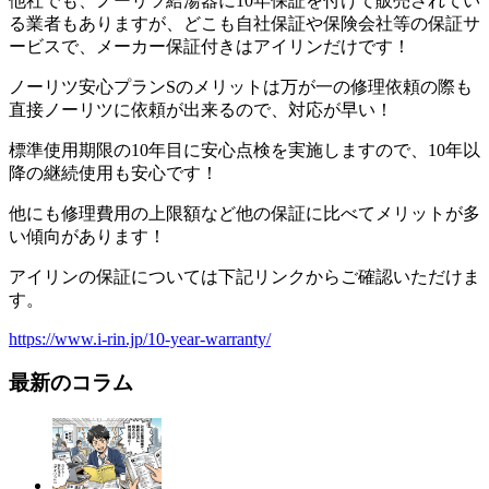
他社でも、ノーリツ給湯器に10年保証を付けて販売されてい
る業者もありますが、どこも自社保証や保険会社等の保証サ
ービスで、メーカー保証付きはアイリンだけです！
ノーリツ安心プランSのメリットは万が一の修理依頼の際も
直接ノーリツに依頼が出来るので、対応が早い！
標準使用期限の10年目に安心点検を実施しますので、10年以
降の継続使用も安心です！
他にも修理費用の上限額など他の保証に比べてメリットが多
い傾向があります！
アイリンの保証については下記リンクからご確認いただけま
す。
https://www.i-rin.jp/10-year-warranty/
最新のコラム