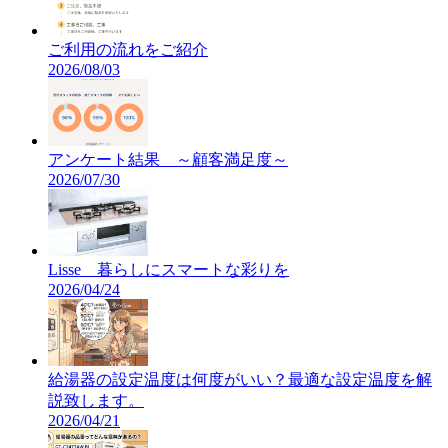
ご利用の流れをご紹介
2026/08/03
アンケート結果 ～顧客満足度～
2026/07/30
Lisse 暮らしにスマートな彩りを
2026/04/24
給湯器の設定温度は何度がいい？最適な設定温度を解
説致します。
2026/04/21