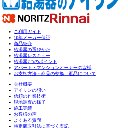
ご利用ガイド
10年メーカー保証
商品紹介
給湯器の選びかた
給湯器レスキュー
給湯器7つのポイント
アパート・マンションオーナーの皆様
お支払方法・商品の交換、返品について
会社概要
アイリンの想い
信頼の作業技術
現地調査の様子
施工実績
お客様の声
よくある質問
特定商取引法に基づく表記