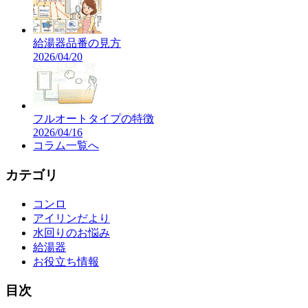
給湯器品番の見方
2026/04/20
フルオートタイプの特徴
2026/04/16
コラム
一覧へ
カテゴリ
コンロ
アイリンだより
水回りのお悩み
給湯器
お役立ち情報
目次