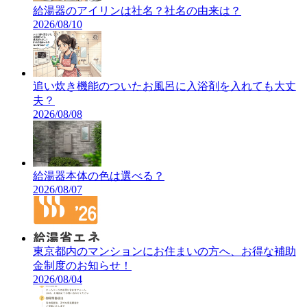
給湯器のアイリンは社名？社名の由来は？
2026/08/10
追い炊き機能のついたお風呂に入浴剤を入れても大丈
夫？
2026/08/08
給湯器本体の色は選べる？
2026/08/07
東京都内のマンションにお住まいの方へ、お得な補助
金制度のお知らせ！
2026/08/04