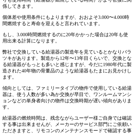
係してきます。
個体差や使用条件にもよりますが、おおよそ3.000〜4.000時
間燃焼すると寿命を迎えると言われています。
もし、3.000時間燃焼するのに20年かかった場合は20年も使
用出来る計算になります。
弊社で交換している給湯器の製造年を見ているとかなりバラ
ツキがあります。製造から12年〜13年目くらいで、交換とな
る給湯器がもっとも多いと感じますが、今だに1980年代に製
造された40年物の骨董品のような給湯器もたまにお見かけし
ます。
傾向としては、ファミリータイプの物件で使用している給湯
器は、使う人数が多い為か交換が早目で、ワンルームマンシ
ョンなどの単身者向けの物件は交換時期が遅い傾向がありま
す。
給湯器の燃焼時間は、残念ながらユーザー様ご自身では確認
する事は出来ませんが、メーカーのサービス部門にご依頼い
ただきますと、リモコンのメンテナンスモードで確認する事