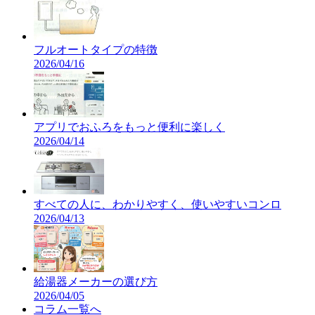
フルオートタイプの特徴
2026/04/16
アプリでおふろをもっと便利に楽しく
2026/04/14
すべての人に、わかりやすく、使いやすいコンロ
2026/04/13
給湯器メーカーの選び方
2026/04/05
コラム
一覧へ