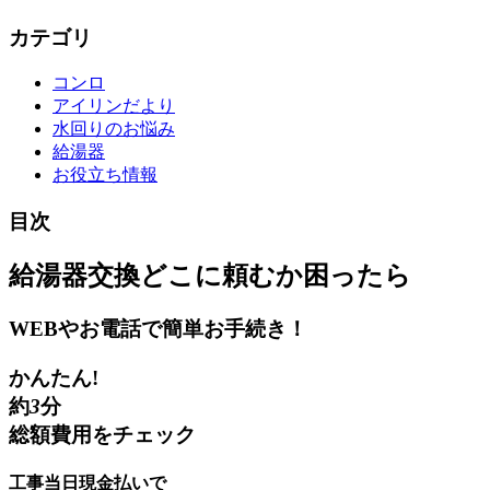
カテゴリ
コンロ
アイリンだより
水回りのお悩み
給湯器
お役立ち情報
目次
給湯器交換
どこに頼むか困ったら
WEBやお電話で簡単お手続き！
かんたん!
約
3
分
総額費用をチェック
工事当日現金払いで