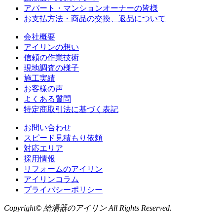
アパート・マンションオーナーの皆様
お支払方法・商品の交換、返品について
会社概要
アイリンの想い
信頼の作業技術
現地調査の様子
施工実績
お客様の声
よくある質問
特定商取引法に基づく表記
お問い合わせ
スピード見積もり依頼
対応エリア
採用情報
リフォームのアイリン
アイリンコラム
プライバシーポリシー
Copyright© 給湯器のアイリン All Rights Reserved.