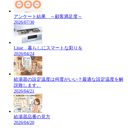
アンケート結果 ～顧客満足度～
2026/07/30
Lisse 暮らしにスマートな彩りを
2026/04/24
給湯器の設定温度は何度がいい？最適な設定温度を解
説致します。
2026/04/21
給湯器品番の見方
2026/04/20