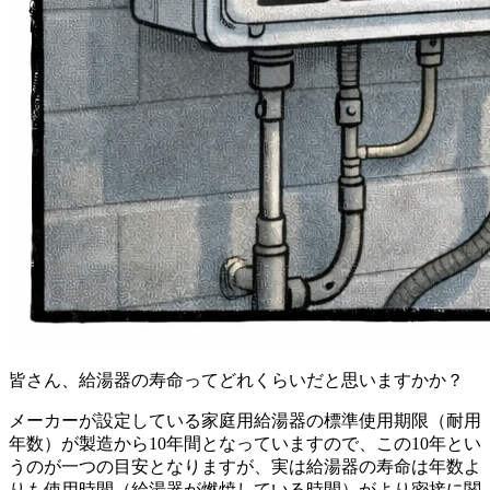
皆さん、給湯器の寿命ってどれくらいだと思いますかか？
メーカーが設定している家庭用給湯器の標準使用期限（耐用
年数）が製造から10年間となっていますので、この10年とい
うのが一つの目安となりますが、実は給湯器の寿命は年数よ
りも使用時間（給湯器が燃焼している時間）がより密接に関