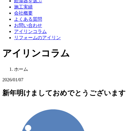
給湯器を選ぶ
施工実績
会社概要
よくある質問
お問い合わせ
アイリンコラム
リフォームのアイリン
アイリンコラム
ホーム
2026/01/07
新年明けましておめでとうございます