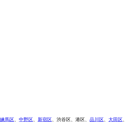
練馬区
、
中野区
、
新宿区
、
渋谷区
、
港区
、
品川区
、
大田区
、