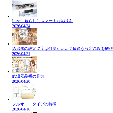
Lisse 暮らしにスマートな彩りを
2026/04/24
給湯器の設定温度は何度がいい？最適な設定温度を解説
2026/04/21
給湯器品番の見方
2026/04/20
フルオートタイプの特徴
2026/04/16