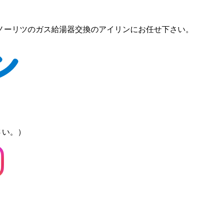
ノーリツのガス給湯器交換のアイリンにお任せ下さい。
さい。）