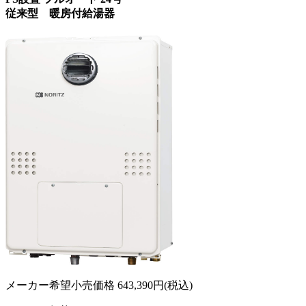
従来型 暖房付給湯器
メーカー希望小売価格
643,390
円(税込)