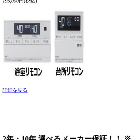
195,000
円(税込)
詳細を見る
2年・10年 選べるメーカー保証！！ ※