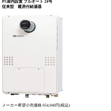
PS扉内設置 フルオート 24号
従来型 暖房付給湯器
メーカー希望小売価格
654,940
円(税込)