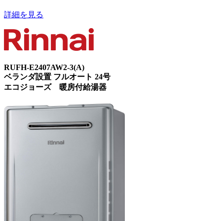
詳細を見る
RUFH-E2407AW2-3(A)
ベランダ設置 フルオート 24号
エコジョーズ 暖房付給湯器