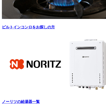
ビルトインコンロをお探しの方
ノーリツの給湯器一覧