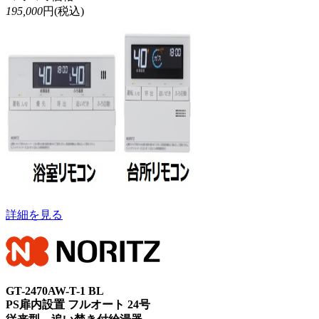
195,000
円(税込)
詳細を見る
GT-2470AW-T-1 BL
PS扉内設置 フルオート 24号