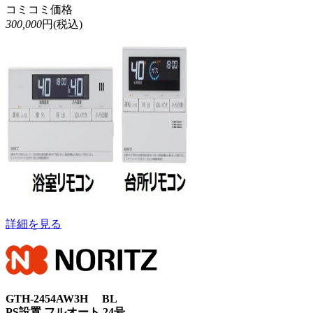
コミコミ価格
300,000
円(税込)
詳細を見る
GTH-2454AW3H BL
PS設置 フルオート 24号