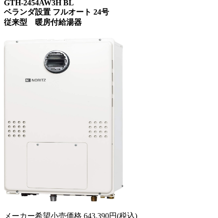
GTH-2454AW3H BL
ベランダ設置 フルオート 24号
従来型 暖房付給湯器
メーカー希望小売価格
643,390
円(税込)