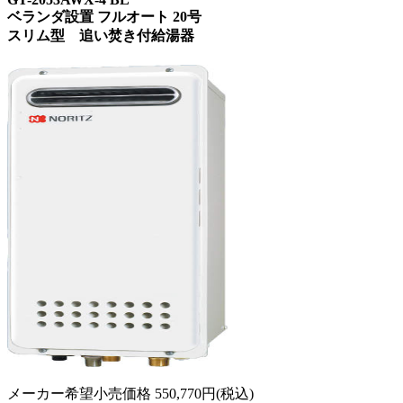
ベランダ設置 フルオート 20号
スリム型 追い焚き付給湯器
メーカー希望小売価格
550,770
円(税込)