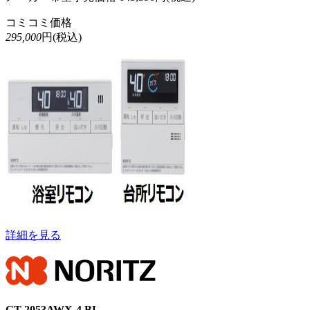
コミコミ価格
295,000
円(税込)
詳細を見る
GT-2053AWX-4 BL