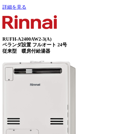
詳細を見る
RUFH-A2400AW2-3(A)
ベランダ設置 フルオート 24号
従来型 暖房付給湯器