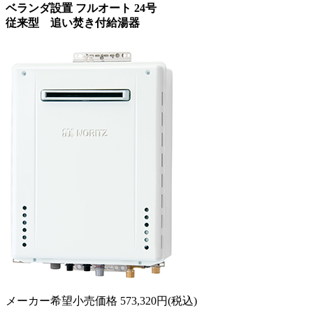
ベランダ設置 フルオート 24号
従来型 追い焚き付給湯器
メーカー希望小売価格
573,320
円(税込)