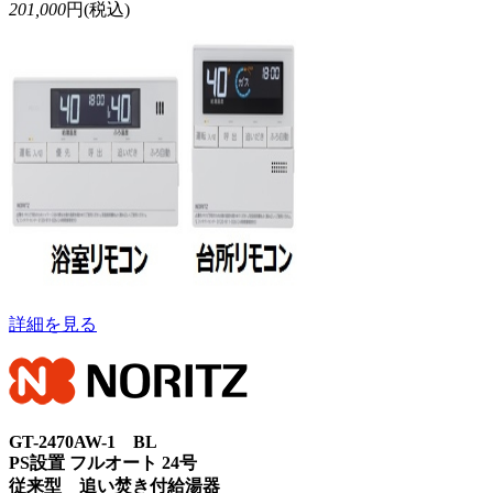
201,000
円(税込)
詳細を見る
GT-2470AW-1 BL
PS設置 フルオート 24号
従来型 追い焚き付給湯器