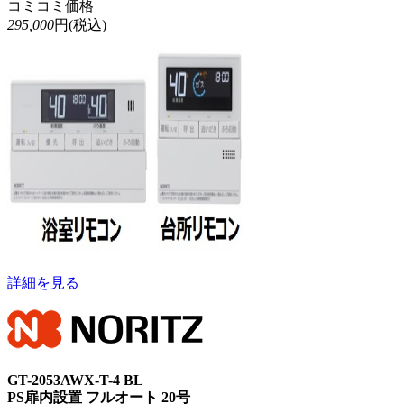
コミコミ価格
295,000
円(税込)
詳細を見る
GT-2053AWX-T-4 BL
PS扉内設置 フルオート 20号