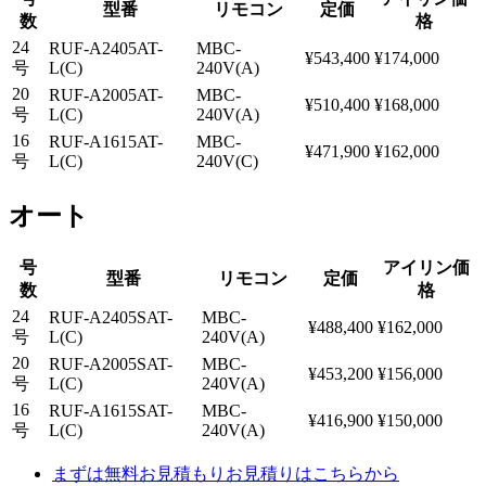
型番
リモコン
定価
数
格
24
RUF-A2405AT-
MBC-
¥
543,400
¥
174,000
号
L(C)
240V(A)
20
RUF-A2005AT-
MBC-
¥
510,400
¥
168,000
号
L(C)
240V(A)
16
RUF-A1615AT-
MBC-
¥
471,900
¥
162,000
号
L(C)
240V(C)
オート
号
アイリン価
型番
リモコン
定価
数
格
24
RUF-A2405SAT-
MBC-
¥
488,400
¥
162,000
号
L(C)
240V(A)
20
RUF-A2005SAT-
MBC-
¥
453,200
¥
156,000
号
L(C)
240V(A)
16
RUF-A1615SAT-
MBC-
¥
416,900
¥
150,000
号
L(C)
240V(A)
まずは無料お見積もり
お見積りはこちらから