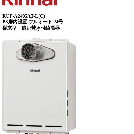
RUF-A2405AT-L(C)
PS扉内設置 フルオート 24号
従来型 追い焚き付給湯器