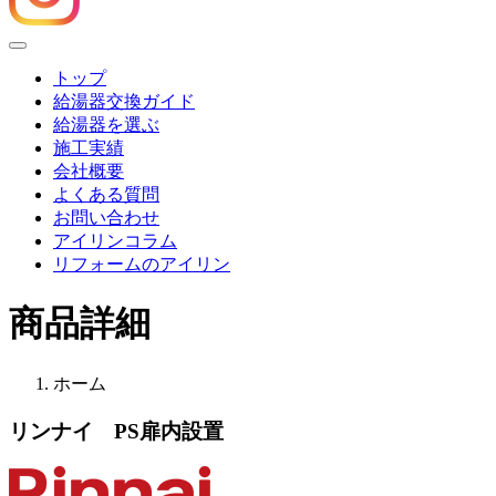
Menu
トップ
給湯器交換ガイド
給湯器を選ぶ
施工実績
会社概要
よくある質問
お問い合わせ
アイリンコラム
リフォームのアイリン
商品詳細
ホーム
リンナイ PS扉内設置