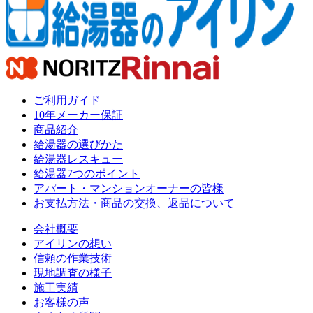
ご利用ガイド
10年メーカー保証
商品紹介
給湯器の選びかた
給湯器レスキュー
給湯器7つのポイント
アパート・マンションオーナーの皆様
お支払方法・商品の交換、返品について
会社概要
アイリンの想い
信頼の作業技術
現地調査の様子
施工実績
お客様の声