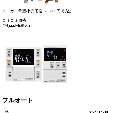
メーカー希望小売価格
543,400
円(税込)
コミコミ価格
174,000
円(税込)
フルオート
号
アイリン価