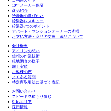
ご利用ガイド
10年メーカー保証
商品紹介
給湯器の選びかた
給湯器レスキュー
給湯器7つのポイント
アパート・マンションオーナーの皆様
お支払方法・商品の交換、返品について
会社概要
アイリンの想い
信頼の作業技術
現地調査の様子
施工実績
お客様の声
よくある質問
特定商取引法に基づく表記
お問い合わせ
スピード見積もり依頼
対応エリア
採用情報