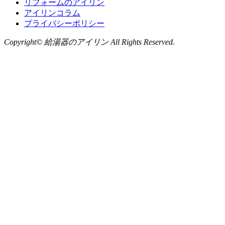
リフォームのアイリン
アイリンコラム
プライバシーポリシー
Copyright© 給湯器のアイリン All Rights Reserved.
お問い合わせ
LINE
から無料相談
お気軽にお問い合わせください
0120-735-910
受付時間：月～金 9：00～18：00（土曜日の工事はご相談下
い。）