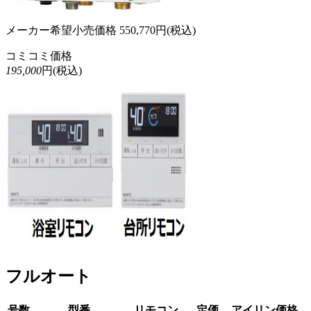
メーカー希望小売価格
550,770
円(税込)
コミコミ価格
195,000
円(税込)
フルオート
号数
型番
リモコン
定価
アイリン価格