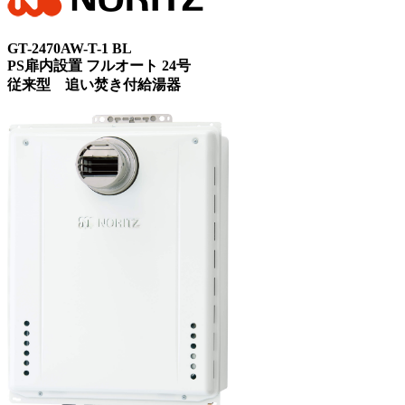
GT-2470AW-T-1 BL
PS扉内設置 フルオート 24号
従来型 追い焚き付給湯器