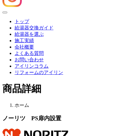
Menu
トップ
給湯器交換ガイド
給湯器を選ぶ
施工実績
会社概要
よくある質問
お問い合わせ
アイリンコラム
リフォームのアイリン
商品詳細
ホーム
ノーリツ PS扉内設置