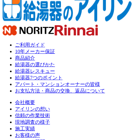
ご利用ガイド
10年メーカー保証
商品紹介
給湯器の選びかた
給湯器レスキュー
給湯器7つのポイント
アパート・マンションオーナーの皆様
お支払方法・商品の交換、返品について
会社概要
アイリンの想い
信頼の作業技術
現地調査の様子
施工実績
お客様の声