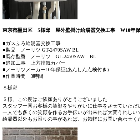
東京都墨田区 S様邸 屋外壁掛け給湯器交換工事 W10年
■ガスふろ給湯器交換工事
■製品 ノーリツ GT-2470SAW BL
■既存型番 ノーリツ GT-2450SAW BL
■追加工事 上方排気カバー
■ノーリツメーカー10年保証(あんしん点検付き)
■作業時間 3時間
Ｓ様邸
Ｓ様、この度はご依頼ありがとうございました！
スタッフ一同お客様の笑顔をやりがいに仕事をさせていただ
一人でも多くの笑顔を作るお手伝いが出来れば大変うれしい
給湯器以外もお困りの事があれば、お気軽にお問い合わせく