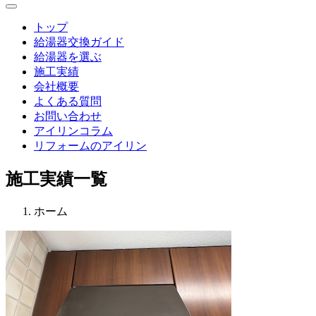
Menu
トップ
給湯器交換ガイド
給湯器を選ぶ
施工実績
会社概要
よくある質問
お問い合わせ
アイリンコラム
リフォームのアイリン
施工実績一覧
ホーム