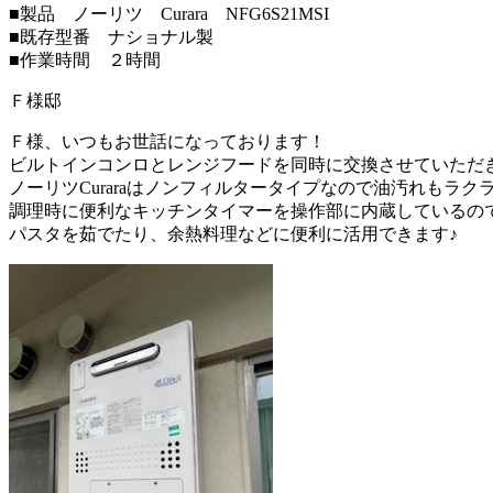
■製品 ノーリツ Curara NFG6S21MSI
■既存型番 ナショナル製
■作業時間 ２時間
Ｆ様邸
Ｆ様、いつもお世話になっております！
ビルトインコンロとレンジフードを同時に交換させていただ
ノーリツCuraraはノンフィルタータイプなので油汚れもラク
調理時に便利なキッチンタイマーを操作部に内蔵しているの
パスタを茹でたり、余熱料理などに便利に活用できます♪