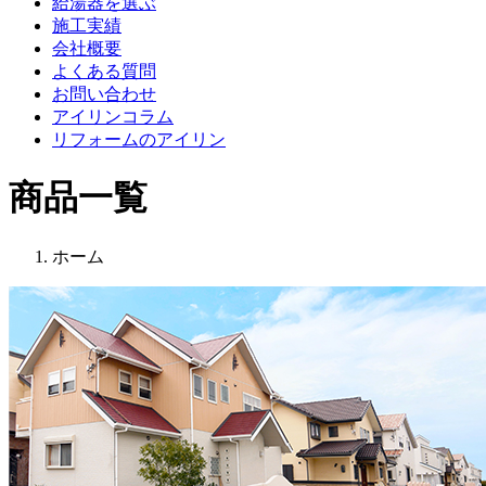
給湯器を選ぶ
施工実績
会社概要
よくある質問
お問い合わせ
アイリンコラム
リフォームのアイリン
商品一覧
ホーム