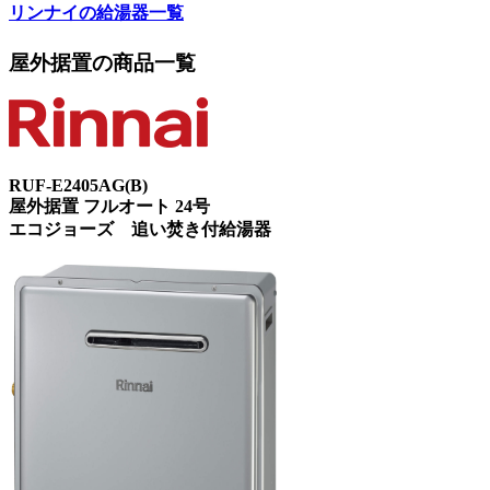
リンナイの給湯器一覧
屋外据置
の商品一覧
RUF-E2405AG(B)
屋外据置 フルオート 24号
エコジョーズ 追い焚き付給湯器