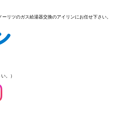
ノーリツのガス給湯器交換のアイリンにお任せ下さい。
さい。）