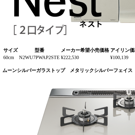
サイズ
型番
メーカー希望小売価格
アイリン価
60cm
N2WU7PWAP2STE
¥
222,530
¥
100,139
ムーンシルバーガラストップ メタリックシルバーフェイス