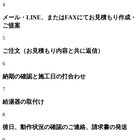
4
メール・LINE、またはFAXにてお見積もり作成・
ご提案
5
ご注文（お見積もり内容と共に返信）
6
納期の確認と施工日の打合わせ
7
給湯器
の取付け
8
後日、動作状況の確認のご連絡、請求書の発送
9