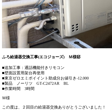
ふろ給湯器交換工事(エコジョーズ)
Ｍ様邸
■追加工事：通話機能付きリモコン
■壁面設置用架台再使用
■東京ゼロエミポイイント助成分お値引き-12.000
■製品 ノーリツ GT-C2472AR BL
■作業時間 3時間
Ｍ様
この度は、２回目の給湯器交換ありがとうございました！