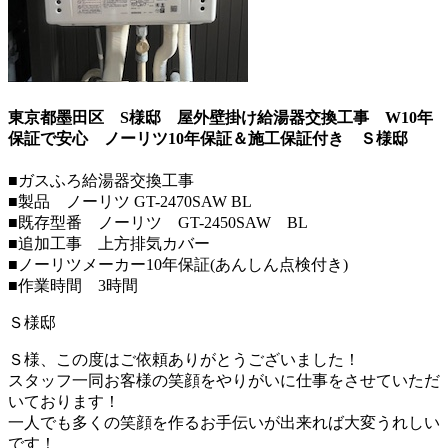
東京都墨田区 S様邸 屋外壁掛け給湯器交換工事 W10年
保証で安心 ノーリツ10年保証＆施工保証付き
Ｓ様邸
■ガスふろ給湯器交換工事
■製品 ノーリツ GT-2470SAW BL
■既存型番 ノーリツ GT-2450SAW BL
■追加工事 上方排気カバー
■ノーリツメーカー10年保証(あんしん点検付き)
■作業時間 3時間
Ｓ様邸
Ｓ様、この度はご依頼ありがとうございました！
スタッフ一同お客様の笑顔をやりがいに仕事をさせていただ
いております！
一人でも多くの笑顔を作るお手伝いが出来れば大変うれしい
です！