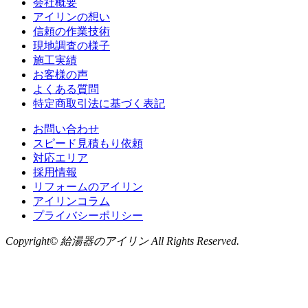
会社概要
アイリンの想い
信頼の作業技術
現地調査の様子
施工実績
お客様の声
よくある質問
特定商取引法に基づく表記
お問い合わせ
スピード見積もり依頼
対応エリア
採用情報
リフォームのアイリン
アイリンコラム
プライバシーポリシー
Copyright© 給湯器のアイリン All Rights Reserved.
お問い合わせ
LINE
から無料相談