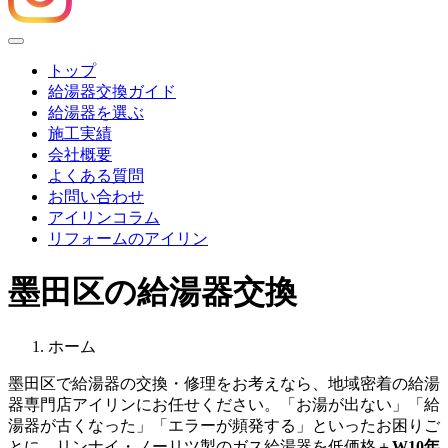
Menu
トップ
給湯器交換ガイド
給湯器を選ぶ
施工実績
会社概要
よくある質問
お問い合わせ
アイリンコラム
リフォームのアイリン
墨田区の給湯器交換
ホーム
墨田区
で給湯器の交換・修理をお考えなら、地域密着の給湯
器専門店アイリンにお任せください。「お湯が出ない」「給
湯器が古くなった」「エラーが頻発する」といったお困りご
とに、リンナイ・ノーリツ製のガス給湯器を低価格＋
W10年