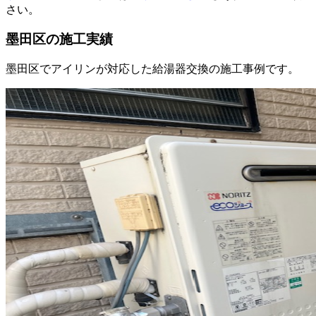
さい。
墨田区
の施工実績
墨田区
でアイリンが対応した給湯器交換の施工事例です。