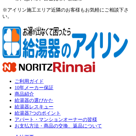
※アイリン施工エリア近隣のお客様もお気軽にご相談下さ
い。
ご利用ガイド
10年メーカー保証
商品紹介
給湯器の選びかた
給湯器レスキュー
給湯器7つのポイント
アパート・マンションオーナーの皆様
お支払方法・商品の交換、返品について