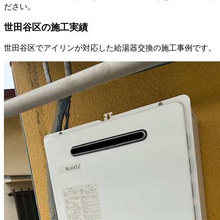
ださい。
世田谷区
の施工実績
世田谷区
でアイリンが対応した給湯器交換の施工事例です。