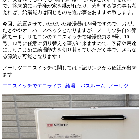
で、将来的にお子様が家を継がれたり、売却する際の事も考
えれば、給湯能力は同じものを選ぶ事をおすすめ致します。
今回、設置させていただいた給湯器は24号ですので、お2人
だとややオーバースペックとなりますが、ノーリツ独自の節
約モード、リモコンのエコスィッチで給湯能力を8号、10
号、12号に任意に切り替える事が出来ますので、季節や用途
によりこまめに給湯能力を切り替えていただく事で、さらな
る節約が可能となります！
ノーリツエコスイッチに関しては下記リンクから確認が出来
ます！
エコスイッチでエコライフ | 給湯・バスルーム | ノーリツ