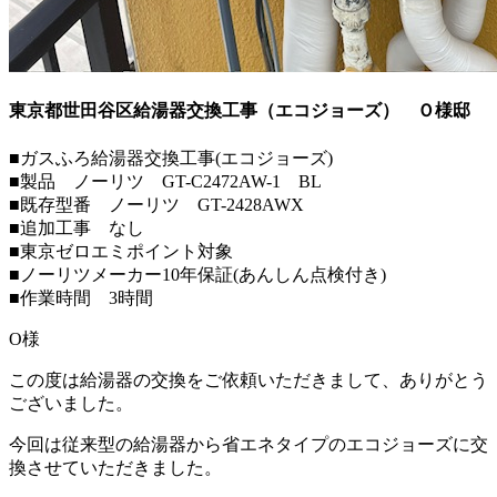
東京都世田谷区給湯器交換工事（エコジョーズ）
Ｏ様邸
■ガスふろ給湯器交換工事(エコジョーズ)
■製品 ノーリツ GT-C2472AW-1 BL
■既存型番 ノーリツ GT-2428AWX
■追加工事 なし
■東京ゼロエミポイント対象
■ノーリツメーカー10年保証(あんしん点検付き)
■作業時間 3時間
O様
この度は給湯器の交換をご依頼いただきまして、ありがとう
ございました。
今回は従来型の給湯器から省エネタイプのエコジョーズに交
換させていただきました。