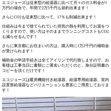
エコジョーズは従来型の給湯器に比べて月々のガス料金が1
万円の場合で、年間で2万5千円も節約出来ます！
さらにCO2も従来型に比べて、17％も削減出来ます！
仕組みは今まで捨てられていた排気の熱を利用してお湯をつ
くりますので、使い方はそのままでランニングコストもCO2
も減らせるんです！
さらに東京都にお住まいの方は、購入時に1万2千円の補助金
が受けられます！
補助金の申請手続きは全てアイリンで代行致しますので、お
客様は工事当日に書類にご署名いただくのと、身分証明書の
コピーを頂くだけです！
エコジョーズは暖房機能付き給湯器、給湯専用給湯器、室内
設置形給湯器などバリエーションも豊富にご用意しておりま
す！