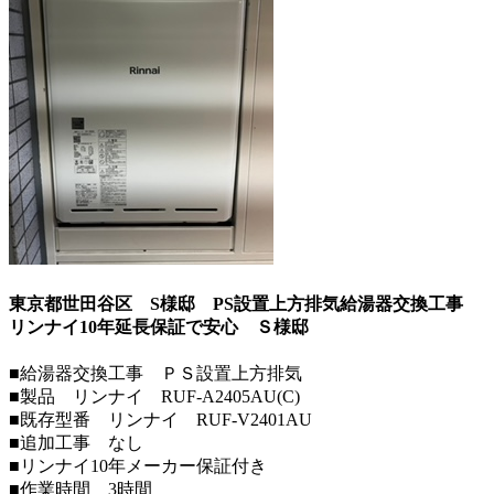
東京都世田谷区 S様邸 PS設置上方排気給湯器交換工事
リンナイ10年延長保証で安心
Ｓ様邸
■給湯器交換工事 ＰＳ設置上方排気
■製品 リンナイ RUF-A2405AU(C)
■既存型番 リンナイ RUF-V2401AU
■追加工事 なし
■リンナイ10年メーカー保証付き
■作業時間 3時間