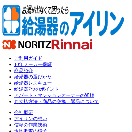
ご利用ガイド
10年メーカー保証
商品紹介
給湯器の選びかた
給湯器レスキュー
給湯器7つのポイント
アパート・マンションオーナーの皆様
お支払方法・商品の交換、返品について
会社概要
アイリンの想い
信頼の作業技術
現地調査の様子