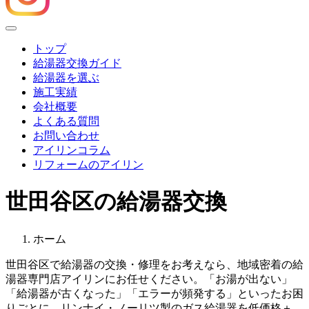
Menu
トップ
給湯器交換ガイド
給湯器を選ぶ
施工実績
会社概要
よくある質問
お問い合わせ
アイリンコラム
リフォームのアイリン
世田谷区の給湯器交換
ホーム
世田谷区
で給湯器の交換・修理をお考えなら、地域密着の給
湯器専門店アイリンにお任せください。「お湯が出ない」
「給湯器が古くなった」「エラーが頻発する」といったお困
りごとに、リンナイ・ノーリツ製のガス給湯器を低価格＋