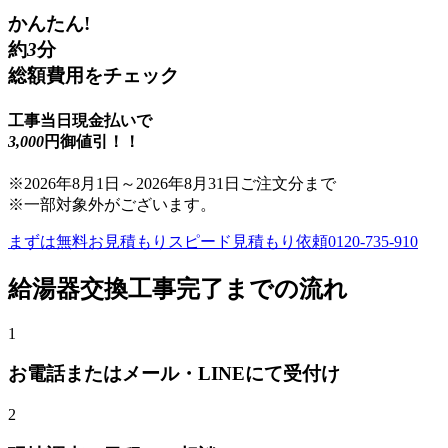
かんたん!
約
3
分
総額費用をチェック
工事当日現金払いで
3,000
円御値引！！
※
2026年8月1日
～
2026年8月31日
ご注文分まで
※一部対象外がございます。
まずは無料お見積もり
スピード見積もり依頼
0120-735-910
給湯器交換
工事完了までの流れ
1
お電話またはメール・LINEにて受付け
2