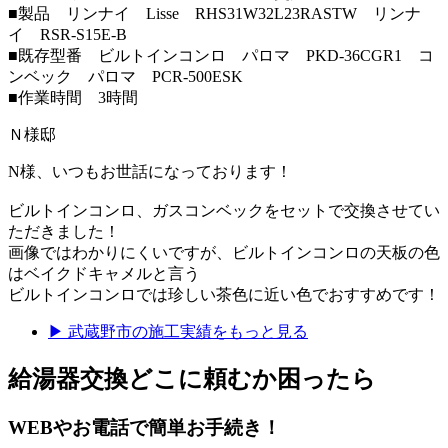
■製品 リンナイ Lisse RHS31W32L23RASTW リンナ
イ RSR-S15E-B
■既存型番 ビルトインコンロ パロマ PKD-36CGR1 コ
ンベック パロマ PCR-500ESK
■作業時間 3時間
Ｎ様邸
N様、いつもお世話になっております！
ビルトインコンロ、ガスコンベックをセットで交換させてい
ただきました！
画像ではわかりにくいですが、ビルトインコンロの天板の色
はベイクドキャメルと言う
ビルトインコンロでは珍しい茶色に近い色でおすすめです！
▶
武蔵野市
の施工実績をもっと見る
給湯器交換
どこに頼むか困ったら
WEBやお電話で簡単お手続き！