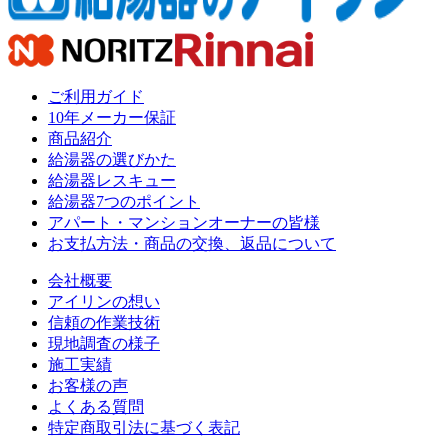
ご利用ガイド
10年メーカー保証
商品紹介
給湯器の選びかた
給湯器レスキュー
給湯器7つのポイント
アパート・マンションオーナーの皆様
お支払方法・商品の交換、返品について
会社概要
アイリンの想い
信頼の作業技術
現地調査の様子
施工実績
お客様の声
よくある質問
特定商取引法に基づく表記