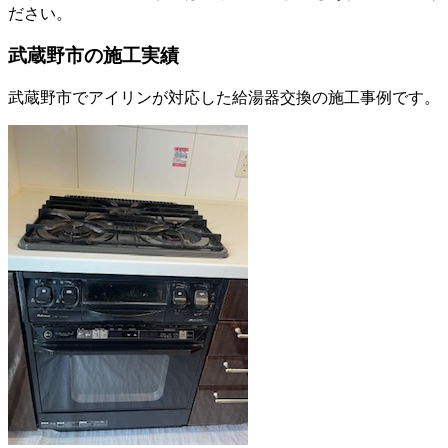
ださい。
武蔵野市
の施工実績
武蔵野市
でアイリンが対応した給湯器交換の施工事例です。