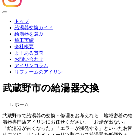
Menu
トップ
給湯器交換ガイド
給湯器を選ぶ
施工実績
会社概要
よくある質問
お問い合わせ
アイリンコラム
リフォームのアイリン
武蔵野市の給湯器交換
ホーム
武蔵野市
で給湯器の交換・修理をお考えなら、地域密着の給
湯器専門店アイリンにお任せください。「お湯が出ない」
「給湯器が古くなった」「エラーが頻発する」といったお困
りごとに、リンナイ・ノーリツ製のガス給湯器を低価格＋