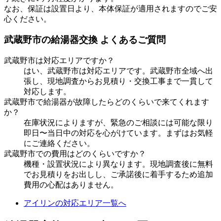
なお、保証は設置日より、本体保証が適用されますのでご安
心ください。
武蔵野市
の給湯器交換 よくあるご質問
武蔵野市
は対応エリアですか？
はい、
武蔵野市
は対応エリアです。
武蔵野市
全域へ出
張し、現地調査からお見積り・交換工事まで一貫して
対応します。
武蔵野市
で給湯器が故障したらどのくらいで来てくれます
か？
在庫状況によりますが、緊急のご相談には可能な限り
即日〜当日中の対応を心がけています。まずはお気軽
にご連絡ください。
武蔵野市
での費用はどのくらいですか？
機種・設置状況により異なります。現地調査後に無料
でお見積りをお出しし、ご承諾後に着手するため追加
費用の心配はありません。
アイリンの対応エリア一覧へ