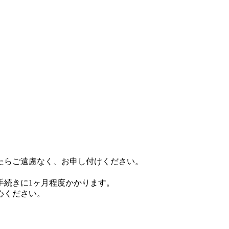
たらご遠慮なく、お申し付けください。
手続きに1ヶ月程度かかります。
心ください。