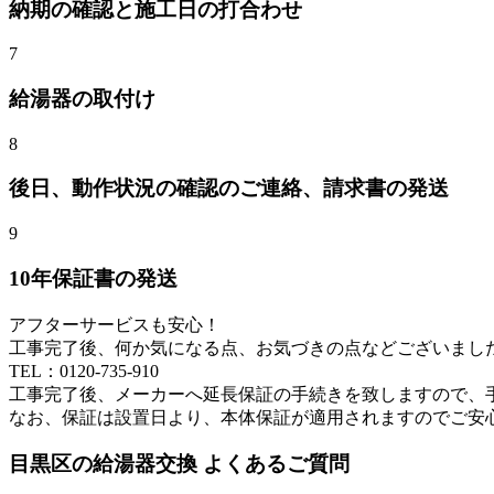
納期の確認と施工日の打合わせ
7
給湯器
の取付け
8
後日、動作状況の確認のご連絡、請求書の発送
9
10年保証書の発送
アフターサービスも安心！
工事完了後、何か気になる点、お気づきの点などございまし
TEL：0120-735-910
工事完了後、メーカーへ延長保証の手続きを致しますので、
なお、保証は設置日より、本体保証が適用されますのでご安
目黒区
の給湯器交換 よくあるご質問