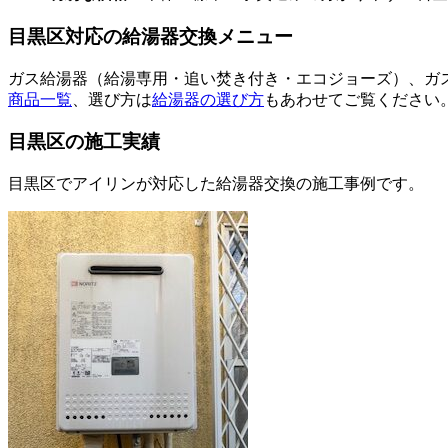
目黒区
対応の給湯器交換メニュー
ガス給湯器（給湯専用・追い焚き付き・エコジョーズ）、ガ
商品一覧
、選び方は
給湯器の選び方
もあわせてご覧ください
目黒区
の施工実績
目黒区
でアイリンが対応した給湯器交換の施工事例です。