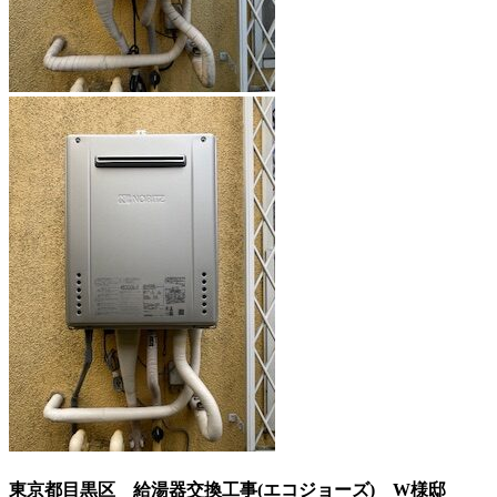
東京都目黒区 給湯器交換工事(エコジョーズ)
W様邸