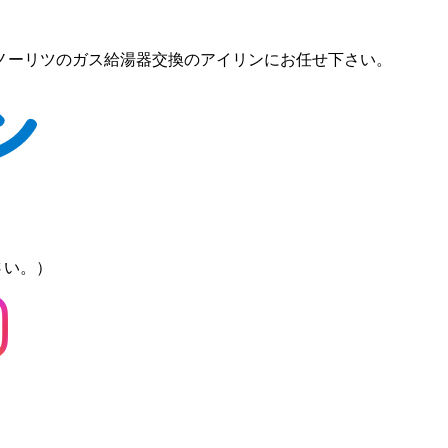
ノーリツのガス給湯器交換のアイリンにお任せ下さい。
さい。）