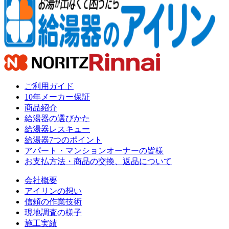
ご利用ガイド
10年メーカー保証
商品紹介
給湯器の選びかた
給湯器レスキュー
給湯器7つのポイント
アパート・マンションオーナーの皆様
お支払方法・商品の交換、返品について
会社概要
アイリンの想い
信頼の作業技術
現地調査の様子
施工実績