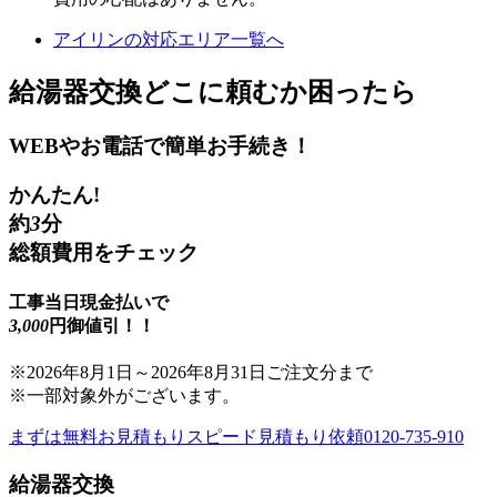
アイリンの対応エリア一覧へ
給湯器交換
どこに頼むか困ったら
WEBやお電話で簡単お手続き！
かんたん!
約
3
分
総額費用をチェック
工事当日現金払いで
3,000
円御値引！！
※
2026年8月1日
～
2026年8月31日
ご注文分まで
※一部対象外がございます。
まずは無料お見積もり
スピード見積もり依頼
0120-735-910
給湯器交換