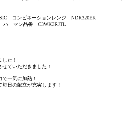
SIC コンビネーションレンジ NDR320EK
 ハーマン品番 C3WK3RJTL
ました！
させていただきました！
力で一気に加熱！
て毎日の献立が充実します！