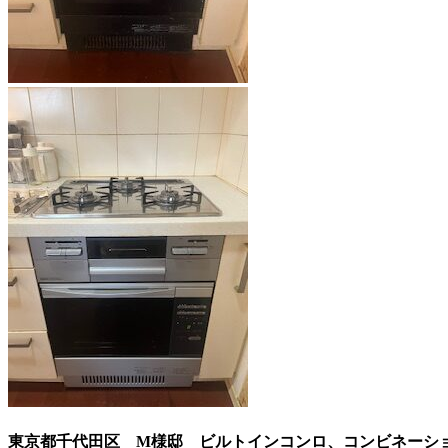
東京都千代田区 M様邸 ビルトインコンロ、コンビネーショ