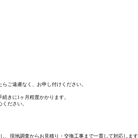
たらご遠慮なく、お申し付けください。
手続きに1ヶ月程度かかります。
心ください。
し、現地調査からお見積り・交換工事まで一貫して対応します