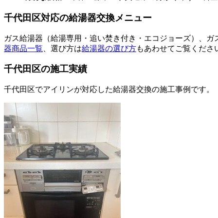
千代田区
対応の給湯器交換メニュー
ガス給湯器（給湯専用・追い焚き付き・エコジョーズ）、ガ
器商品一覧
、選び方は
給湯器の選び方
もあわせてご覧くださ
千代田区
の施工実績
千代田区
でアイリンが対応した給湯器交換の施工事例です。