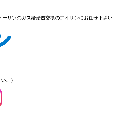
ノーリツのガス給湯器交換のアイリンにお任せ下さい。
さい。）