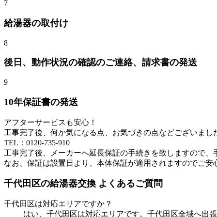
7
給湯器
の取付け
8
後日、動作状況の確認のご連絡、請求書の発送
9
10年保証書の発送
アフターサービスも安心！
工事完了後、何か気になる点、お気づきの点などございまし
TEL：0120-735-910
工事完了後、メーカーへ延長保証の手続きを致しますので、
なお、保証は設置日より、本体保証が適用されますのでご安
千代田区
の給湯器交換 よくあるご質問
千代田区
は対応エリアですか？
はい、
千代田区
は対応エリアです。
千代田区
全域へ出張