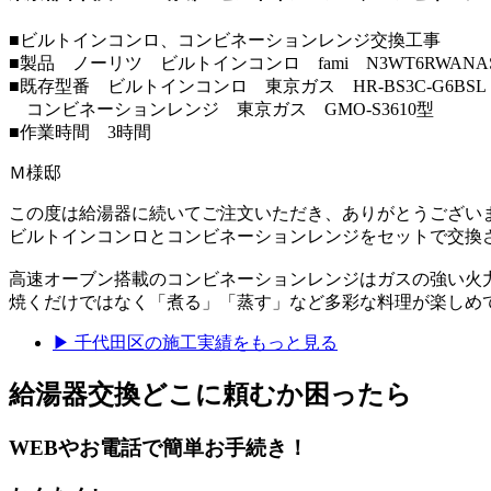
■ビルトインコンロ、コンビネーションレンジ交換工事
■製品 ノーリツ ビルトインコンロ fami N3WT6RWANA
■既存型番 ビルトインコンロ 東京ガス HR-BS3C-G6BSL
コンビネーションレンジ 東京ガス GMO-S3610型
■作業時間 3時間
Ｍ様邸
この度は給湯器に続いてご注文いただき、ありがとうござい
ビルトインコンロとコンビネーションレンジをセットで交換
高速オーブン搭載のコンビネーションレンジはガスの強い火
焼くだけではなく「煮る」「蒸す」など多彩な料理が楽しめ
▶
千代田区
の施工実績をもっと見る
給湯器交換
どこに頼むか困ったら
WEBやお電話で簡単お手続き！