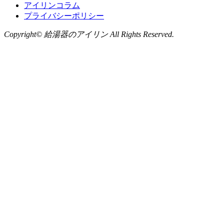
アイリンコラム
プライバシーポリシー
Copyright© 給湯器のアイリン All Rights Reserved.
お問い合わせ
LINE
から無料相談
お気軽にお問い合わせください
0120-735-910
受付時間：月～金 9：00～18：00（土曜日の工事はご相談下
い。）